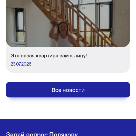
Эта новая квартира вам к лицу!
23.07.2026
Все новости
Задай вопрос Полякову