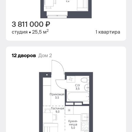
3 811 000 ₽
2
студия
• 25,5 м
1 квартира
12 дворов
Дом 2