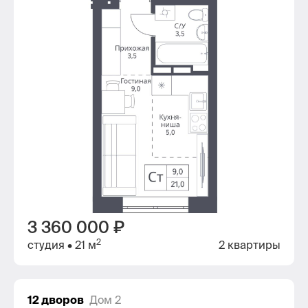
3 360 000 ₽
2
студия
• 21 м
2 квартиры
12 дворов
Дом 2