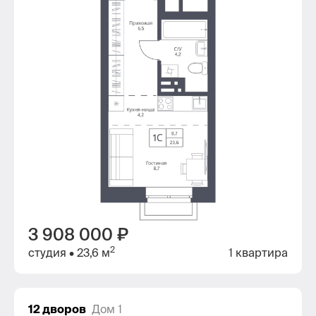
3 908 000 ₽
2
студия
• 23,6 м
1 квартира
12 дворов
Дом 1