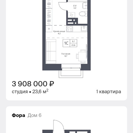
3 908 000 ₽
2
студия
• 23,6 м
1 квартира
Фора
Дом 6