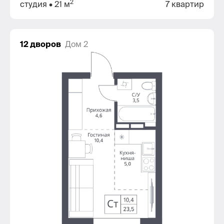
2
студия
• 21 м
7 квартир
12 дворов
Дом 2