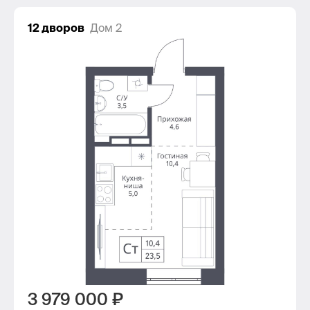
12 дворов
Дом 2
3 979 000 ₽