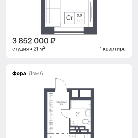
3 852 000 ₽
2
студия
• 21 м
1 квартира
Фора
Дом 6