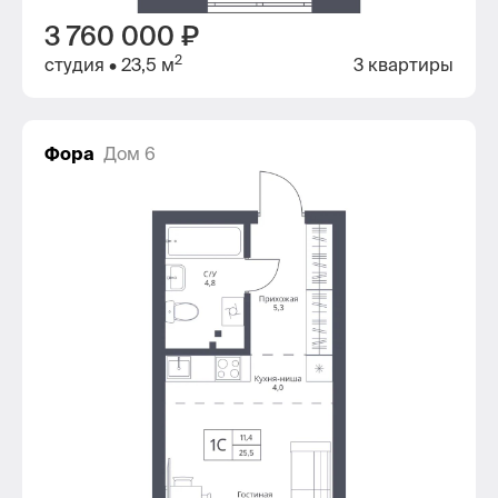
3 760 000 ₽
2
студия
• 23,5 м
3 квартиры
Фора
Дом 6