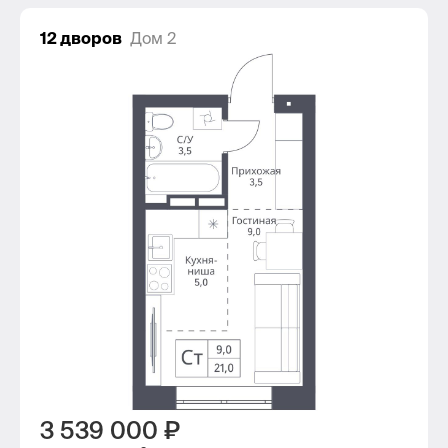
12 дворов
Дом 2
3 539 000 ₽