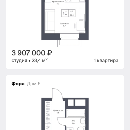
3 907 000 ₽
2
студия
• 23,4 м
1 квартира
Фора
Дом 6