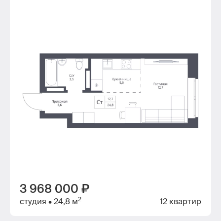
3 968 000 ₽
2
студия
• 24,8 м
12 квартир