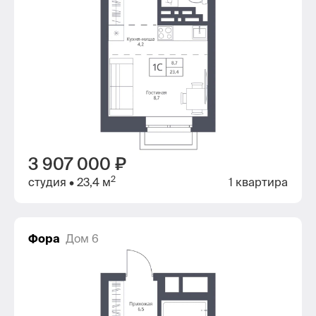
3 907 000 ₽
2
студия
• 23,4 м
1 квартира
Фора
Дом 6