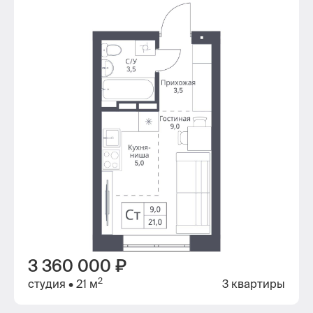
3 360 000 ₽
2
студия
• 21 м
3 квартиры