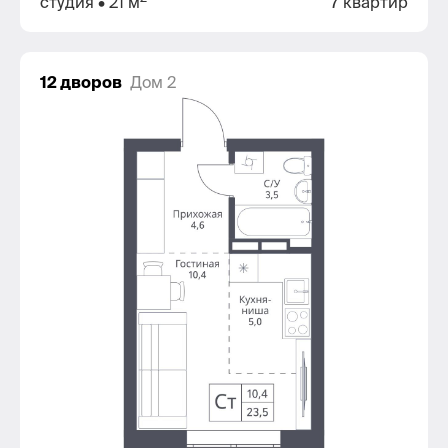
студия
• 21 м
7 квартир
12 дворов
Дом 2