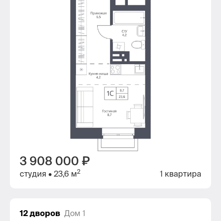
3 908 000 ₽
2
студия
• 23,6 м
1 квартира
12 дворов
Дом 1