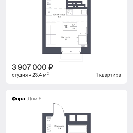
3 907 000 ₽
2
студия
• 23,4 м
1 квартира
Фора
Дом 6