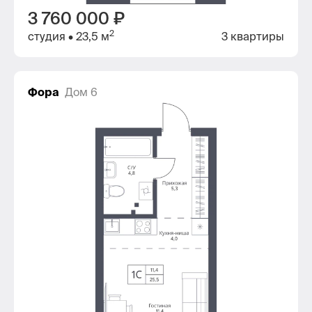
3 760 000 ₽
2
студия
• 23,5 м
3 квартиры
Фора
Дом 6