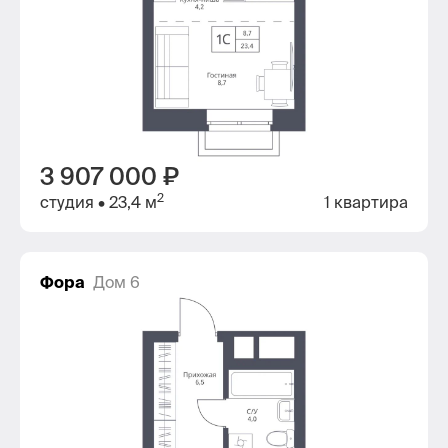
3 907 000 ₽
2
студия
• 23,4 м
1 квартира
Фора
Дом 6