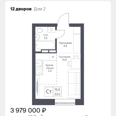
12 дворов
Дом 2
3 979 000 ₽
2