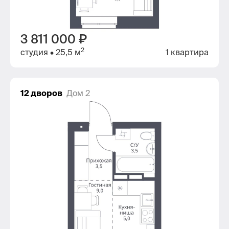
3 811 000 ₽
2
студия
• 25,5 м
1 квартира
12 дворов
Дом 2