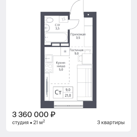
3 360 000 ₽
2
студия
• 21 м
3 квартиры