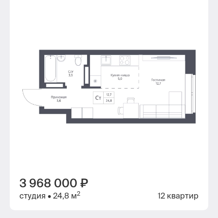
3 968 000 ₽
2
студия
• 24,8 м
12 квартир