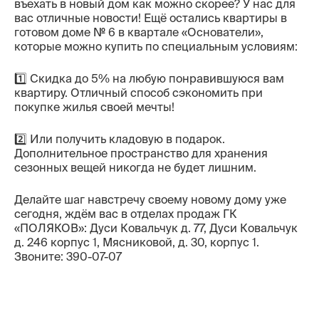
въехать в новый дом как можно скорее? У нас для
Контакты
вас отличные новости! Ещё остались квартиры в
готовом доме № 6 в квартале «Основатели»,
которые можно купить по специальным условиям:
1️⃣ Скидка до 5% на любую понравившуюся вам
квартиру. Отличный способ сэкономить при
покупке жилья своей мечты!
2️⃣ Или получить кладовую в подарок.
Дополнительное пространство для хранения
сезонных вещей никогда не будет лишним.
Делайте шаг навстречу своему новому дому уже
сегодня, ждём вас в отделах продаж ГК
«ПОЛЯКОВ»: Дуси Ковальчук д. 77, Дуси Ковальчук
д. 246 корпус 1, Мясниковой, д. 30, корпус 1.
Звоните: 390-07-07