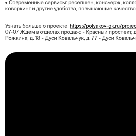
• Современные сервисы: ресепшен, консьерж, коляс
коворкинг и другие удобства, повышающие качество
Узнать больше о проекте:
https://polyakov-gk.ru/projec
07-07 Ждём в отделах продаж: - Красный проспект, 
Рожкина, д. 18 - Дуси Ковальчук, д. 77 - Дуси Ковальч