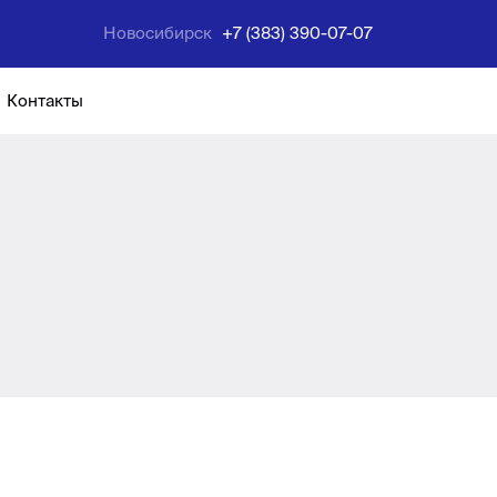
Новосибирск
+7 (383) 390-07-07
Контакты