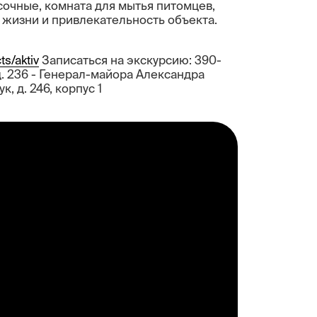
очные, комната для мытья питомцев,
 жизни и привлекательность объекта.
ts/aktiv
Записаться на экскурсию: 390-
д. 236 - Генерал-майора Александра
ук, д. 246, корпус 1