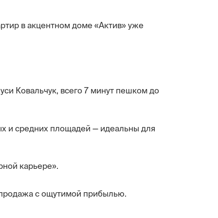
ртир в акцентном доме «Актив» уже
уси Ковальчук, всего 7 минут пешком до
х и средних площадей — идеальны для
рной карьере».
епродажа с ощутимой прибылью.