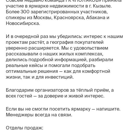
Совсем недавно команда ГК «ПОЛЯКОВ» приняла
участие в ярмарке недвижимости в г. Кызыле.
Контакты
Более 300 зарегистрированных участников,
спикеры из Москвы, Красноярска, Абакана и
Новосибирска.
И в очередной раз мы убедились: интерес к нашим
проектам растёт, а география покупателей
уверенно расширяется. Мы с удовольствием
рассказывали о наших жилых комплексах,
делились подробной информацией, разбирали
реальные кейсы и помогали подобрать
оптимальные решения — как для комфортной
жизни, так и для инвестиций.
Благодарим организаторов за тёплый приём, а
всех гостей — за доверие и живой интерес.
Если вы не смогли посетить ярмарку — напишите.
Менеджеры всегда на связи.
Отделы продаж: