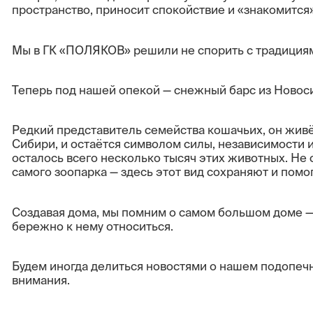
пространство, приносит спокойствие и «знакомится
Мы в ГК «ПОЛЯКОВ» решили не спорить с традициям
Теперь под нашей опекой — снежный барс из Новоси
Редкий представитель семейства кошачьих, он живёт
Сибири, и остаётся символом силы, независимости и
осталось всего несколько тысяч этих животных. Не
самого зоопарка — здесь этот вид сохраняют и пом
Создавая дома, мы помним о самом большом доме —
бережно к нему относиться.
Будем иногда делиться новостями о нашем подопечн
внимания.