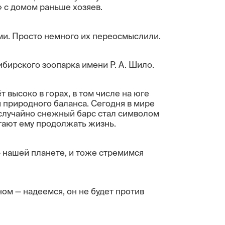
» с домом раньше хозяев.
и. Просто немного их переосмыслили.
бирского зоопарка имени Р. А. Шило.
 высоко в горах, в том числе на юге
 природного баланса. Сегодня в мире
 случайно снежный барс стал символом
огают ему продолжать жизнь.
 нашей планете, и тоже стремимся
ом — надеемся, он не будет против